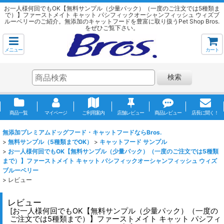
お一人様何回でもOK【無料サンプル（少量パック）（一度のご注文では5種類ま
で）】ファーストメイト キャット パシフィックオーシャンフィッシュ ウィズブ
ルーベリーのご紹介。無添加のキャットフードを豊富に取り扱うPet Shop Bros.
をぜひご覧下さい。
メニュー
カート
検索
商品一覧
マイページ
ご利用案内
店舗レビュー
商品レビュー
店長に聞く！
無添加プレミアムドッグフード・キャットフードならBros.
>
無料サンプル（5種類までOK）
>
キャットフード サンプル
>
お一人様何回でもOK【無料サンプル（少量パック）（一度のご注文では5種類
まで）】ファーストメイト キャット パシフィックオーシャンフィッシュ ウィズ
ブルーベリー
>
レビュー
レビュー
[
お一人様何回でもOK【無料サンプル（少量パック）（一度の
ご注文では5種類まで）】ファーストメイト キャット パシフィ