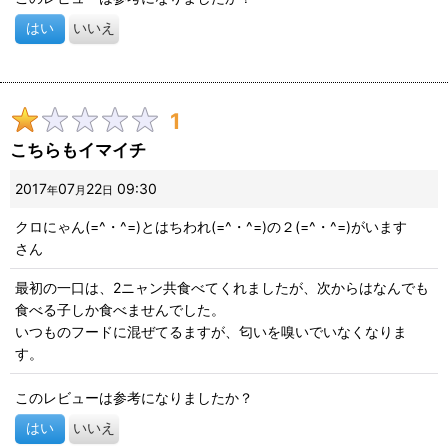
はい
いいえ
1
こちらもイマイチ
2017
07
22
09:30
年
月
日
クロにゃん(=^・^=)とはちわれ(=^・^=)の２(=^・^=)がいます
さん
最初の一口は、2ニャン共食べてくれましたが、次からはなんでも
食べる子しか食べませんでした。
いつものフードに混ぜてるますが、匂いを嗅いでいなくなりま
す。
このレビューは参考になりましたか？
はい
いいえ