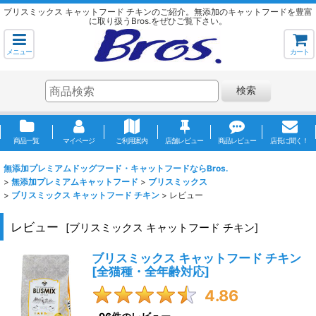
ブリスミックス キャットフード チキンのご紹介。無添加のキャットフードを豊富
に取り扱うBros.をぜひご覧下さい。
メニュー
カート
検索
商品一覧
マイページ
ご利用案内
店舗レビュー
商品レビュー
店長に聞く！
無添加プレミアムドッグフード・キャットフードならBros.
>
無添加プレミアムキャットフード
>
ブリスミックス
>
ブリスミックス キャットフード チキン
>
レビュー
レビュー
[
ブリスミックス キャットフード チキン
]
ブリスミックス キャットフード チキン
[
全猫種・全年齢対応
]
4.86