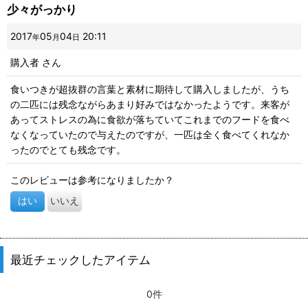
少々がっかり
2017
05
04
20:11
年
月
日
購入者
さん
食いつきが超抜群の言葉と素材に期待して購入しましたが、うち
の二匹には残念ながらあまり好みではなかったようです。来客が
あってストレスの為に食欲が落ちていてこれまでのフードを食べ
なくなっていたので与えたのですが、一匹は全く食べてくれなか
ったのでとても残念です。
このレビューは参考になりましたか？
はい
いいえ
最近チェックしたアイテム
0件