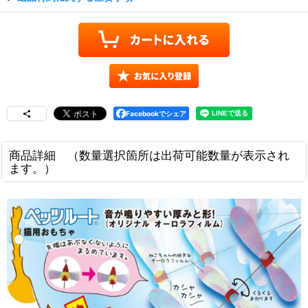
Facebookでシェア
商品詳細 （数量選択箇所は出荷可能数量が表示され
ます。）