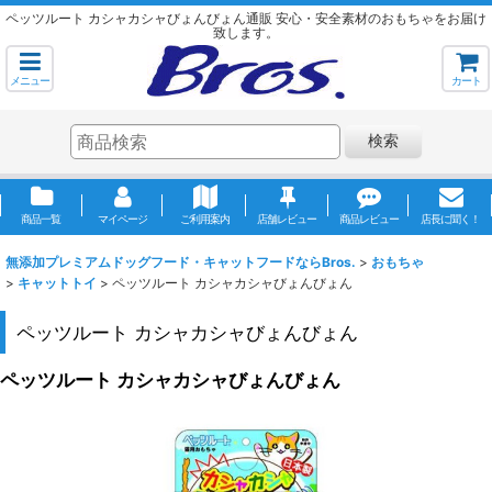
ペッツルート カシャカシャびょんびょん通販 安心・安全素材のおもちゃをお届け
致します。
メニュー
カート
検索
商品一覧
マイページ
ご利用案内
店舗レビュー
商品レビュー
店長に聞く！
無添加プレミアムドッグフード・キャットフードならBros.
>
おもちゃ
>
キャットトイ
>
ペッツルート カシャカシャびょんびょん
ペッツルート カシャカシャびょんびょん
ペッツルート カシャカシャびょんびょん