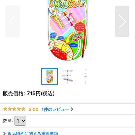
販売価格
:
715
円
(税込)
1
件のレビュー
5.00
数量
:
返品特約に関する重要事項