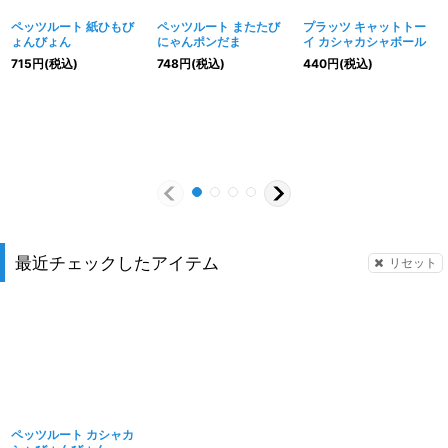
ペッツルート 紙ひもび
ペッツルート またたび
プラッツ キャットトー
ょんびょん
にゃんポンだま
イ カシャカシャボール
715
円
(税込)
748
円
(税込)
440
円
(税込)
最近チェックしたアイテム
リセット
ペッツルート カシャカ