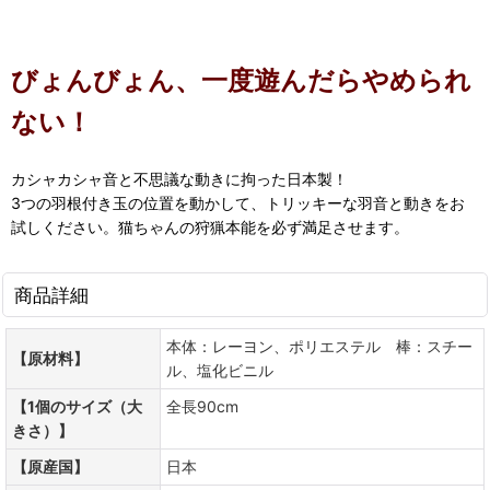
びょんびょん、一度遊んだらやめられ
ない！
カシャカシャ音と不思議な動きに拘った日本製！
3つの羽根付き玉の位置を動かして、トリッキーな羽音と動きをお
試しください。猫ちゃんの狩猟本能を必ず満足させます。
商品詳細
本体：レーヨン、ポリエステル 棒：スチー
【原材料】
ル、塩化ビニル
【1個のサイズ（大
全長90cm
きさ）】
【原産国】
日本