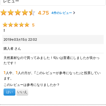
レビュー
4.75
4
件のレビュー
5
！
2019
03
15
22:02
年
月
日
購入者
さん
天然素材なので買ってみました！匂いは普通にしましたが良かっ
たです！
1
1
人中、
人の方が、｢このレビューが参考になった｣と投票してい
ます。
このレビューは参考になりましたか？
はい
いいえ