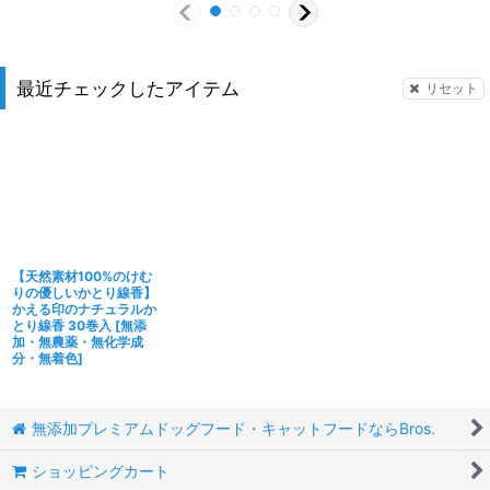
最近チェックしたアイテム
リセット
【天然素材100%のけむ
りの優しいかとり線香】
かえる印のナチュラルか
とり線香 30巻入
[
無添
加・無農薬・無化学成
分・無着色
]
無添加プレミアムドッグフード・キャットフードならBros.
ショッピングカート