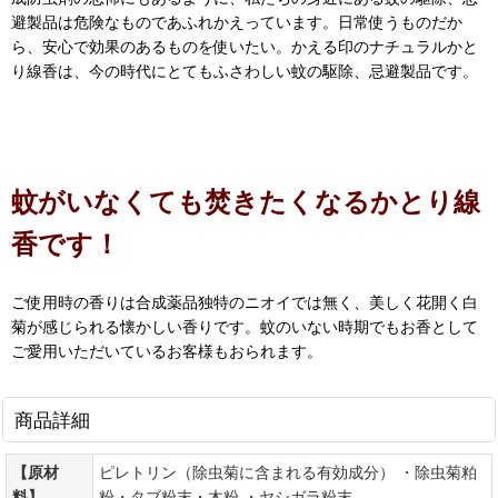
避製品は危険なものであふれかえっています。日常使うものだか
ら、安心で効果のあるものを使いたい。かえる印のナチュラルかと
り線香は、今の時代にとてもふさわしい蚊の駆除、忌避製品です。
蚊がいなくても焚きたくなるかとり線
香です！
ご使用時の香りは合成薬品独特のニオイでは無く、美しく花開く白
菊が感じられる懐かしい香りです。蚊のいない時期でもお香として
ご愛用いただいているお客様もおられます。
商品詳細
【原材
ピレトリン（除虫菊に含まれる有効成分） ・除虫菊粕
料】
粉・タブ粉末・木粉 ・ヤシガラ粉末