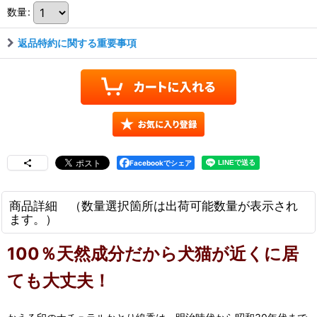
数量
:
返品特約に関する重要事項
Facebookでシェア
商品詳細 （数量選択箇所は出荷可能数量が表示され
ます。）
100％天然成分だから犬猫が近くに居
ても大丈夫！