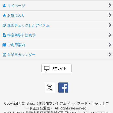
マイページ
お気に入り
最近チェックしたアイテム
特定商取引法表示
ご利用案内
営業日カレンダー
PCサイト
Copyright(C) Bros.（無添加プレミアムドッグフード・キャットフ
ード正規品通販） All Rights Reserved.
〒644-0044 和歌山県日高郡美浜町和田2261-7 TEL：0738-20-