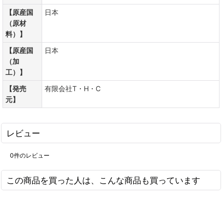
【原産国
日本
（原材
料）】
【原産国
日本
（加
工）】
【発売
有限会社T・H・C
元】
レビュー
0
件のレビュー
この商品を買った人は、こんな商品も買っています