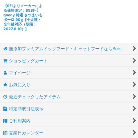
【9/1よりメーカーによ
る価格改定：858円】
goody 特選 さつまいも
ボーロ 90ｇ
[
全犬種・
全年齢対応（期限：
2027.6.10）
]
無添加プレミアムドッグフード・キャットフードならBros.
ショッピングカート
マイページ
お気に入り
最近チェックしたアイテム
特定商取引法表示
ご利用案内
営業日カレンダー