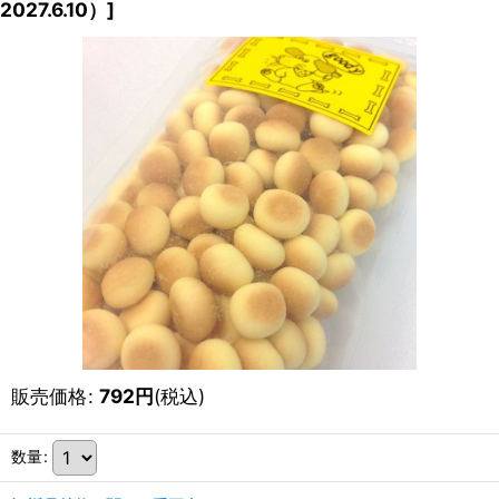
2027.6.10）
]
販売価格
:
792
円
(税込)
数量
: