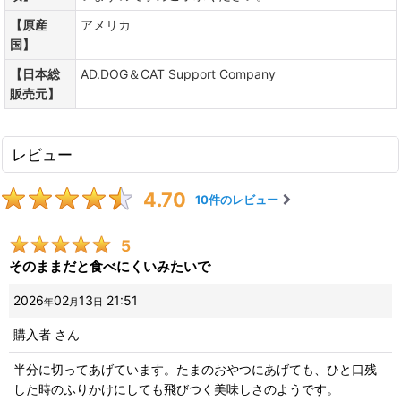
【原産
アメリカ
国】
【日本総
AD.DOG＆CAT Support Company
販売元】
レビュー
4.70
10
件のレビュー
5
そのままだと食べにくいみたいで
2026
02
13
21:51
年
月
日
購入者
さん
半分に切ってあげています。たまのおやつにあげても、ひと口残
した時のふりかけにしても飛びつく美味しさのようです。