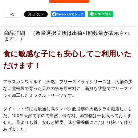
Facebookでシェア
商品詳細 （数量選択箇所は出荷可能数量が表示され
ます。）
食に敏感な子にも安心してご利用いた
だけます！
アラスカンワイルド（天然）フリーズドライシリーズは、汚染の少
ない北極圏で育った天然の魚を原材料に、新鮮な状態でフリーズド
ライ加工したミラクルトリーツです。
ダイエット時にも最適な高タンパク低脂肪の天然タラを厳選しまし
た。100％天然ですので当然、保存料、添加物は一切入っておりま
せん。量よりも質、安心と鮮度、味と栄養価にこだわり抜いて作り
あげました。