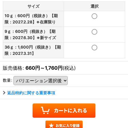
サイズ
選択
10ｇ：600円（税抜き）【期
限：2027.2.28】※在庫限り
9ｇ：600円（税抜き）【期
限：2027.6.30】※新サイズ
36ｇ：1,600円（税抜き）【期
限：2027.3.31】
販売価格
:
660
円
～1,760
円
(税込)
数量
:
返品特約に関する重要事項