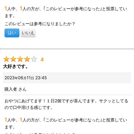
1
1
人中、
人の方が、｢このレビューが参考になった｣と投票してい
ます。
このレビューは参考になりましたか？
はい
いいえ
4
大好きです。
2023
06
11
23:45
年
月
日
購入者
さん
おやつにあげてます！１日2個ですが喜んでます。サクッとしてる
ので口中溶ける感じです。
1
1
人中、
人の方が、｢このレビューが参考になった｣と投票してい
ます。