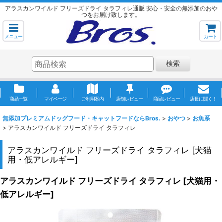
アラスカンワイルド フリーズドライ タラフィレ通販 安心・安全の無添加のおや
つをお届け致します。
メニュー
カート
検索
商品一覧
マイページ
ご利用案内
店舗レビュー
商品レビュー
店長に聞く！
無添加プレミアムドッグフード・キャットフードならBros.
>
おやつ
>
お魚系
>
アラスカンワイルド フリーズドライ タラフィレ
アラスカンワイルド フリーズドライ タラフィレ
[
犬猫
用・低アレルギー
]
アラスカンワイルド フリーズドライ タラフィレ
[
犬猫用・
低アレルギー
]