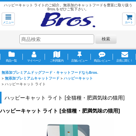
ハッピーキャット ライトのご紹介。無添加のキャットフードを豊富に取り扱う
Bros.をぜひご覧下さい。
メニュー
カート
検索
商品一覧
マイページ
ご利用案内
店舗レビュー
商品レビュー
店長に聞く！
無添加プレミアムドッグフード・キャットフードならBros.
>
無添加プレミアムキャットフード
>
ハッピーキャット
>
ハッピーキャット ライト
ハッピーキャット ライト
[
全猫種・肥満気味の猫用
]
ハッピーキャット ライト
[
全猫種・肥満気味の猫用
]