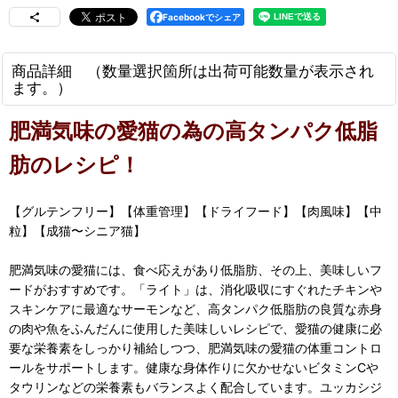
Facebookでシェア
商品詳細 （数量選択箇所は出荷可能数量が表示され
ます。）
肥満気味の愛猫の為の高タンパク低脂
肪のレシピ！
【グルテンフリー】【体重管理】【ドライフード】【肉風味】【中
粒】【成猫〜シニア猫】
肥満気味の愛猫には、食べ応えがあり低脂肪、その上、美味しいフ
ードがおすすめです。「ライト」は、消化吸収にすぐれたチキンや
スキンケアに最適なサーモンなど、高タンパク低脂肪の良質な赤身
の肉や魚をふんだんに使用した美味しいレシピで、愛猫の健康に必
要な栄養素をしっかり補給しつつ、肥満気味の愛猫の体重コントロ
ールをサポートします。健康な身体作りに欠かせないビタミンCや
タウリンなどの栄養素もバランスよく配合しています。ユッカシジ