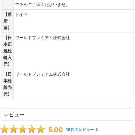
で予めご了承くださいませ。
【原
ドイツ
産
国】
【日
ワールドプレミアム株式会社
本正
規総
輸入
元】
【日
ワールドプレミアム株式会社
本総
販売
元】
レビュー
5.00
18
件のレビュー