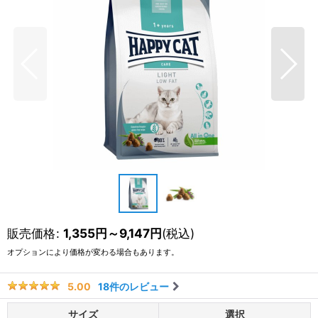
販売価格
:
1,355
円
～9,147
円
(税込)
オプションにより価格が変わる場合もあります。
18
件のレビュー
5.00
サイズ
選択