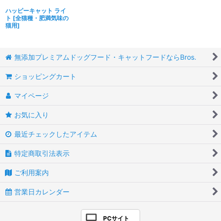
ハッピーキャット ライ
ト
[
全猫種・肥満気味の
猫用
]
無添加プレミアムドッグフード・キャットフードならBros.
ショッピングカート
マイページ
お気に入り
最近チェックしたアイテム
特定商取引法表示
ご利用案内
営業日カレンダー
PCサイト