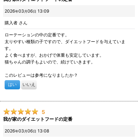
2026
03
06
13:09
年
月
日
購入者
さん
ローテーションの中の定番です。
太りやすい種類の子ですので、ダイエットフードを与えていま
す。
よく食べますが、おかげで体重も安定しています。
猫ちゃんの調子もよいので、続けていきます。
このレビューは参考になりましたか？
はい
いいえ
5
我が家のダイエットフードの定番
2026
03
06
13:08
年
月
日