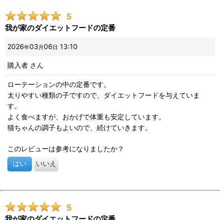
5
我が家のダイエットフードの定番
2026
03
06
13:10
年
月
日
購入者
さん
ローテーションの中の定番です。
太りやすい種類の子ですので、ダイエットフードを与えていま
す。
よく食べますが、おかげで体重も安定しています。
猫ちゃんの調子もよいので、続けていきます。
このレビューは参考になりましたか？
はい
いいえ
5
我が家のダイエットフードの定番