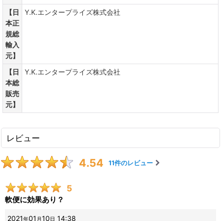
【日
Y.K.エンタープライズ株式会社
本正
規総
輸入
元】
【日
Y.K.エンタープライズ株式会社
本総
販売
元】
レビュー
4.54
11
件のレビュー
5
軟便に効果あり？
2021
01
10
14:38
年
月
日