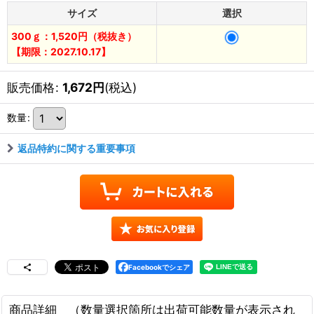
サイズ
選択
300ｇ：1,520円（税抜き）
【期限：2027.10.17】
販売価格
:
1,672
円
(税込)
数量
:
返品特約に関する重要事項
Facebookでシェア
商品詳細 （数量選択箇所は出荷可能数量が表示され