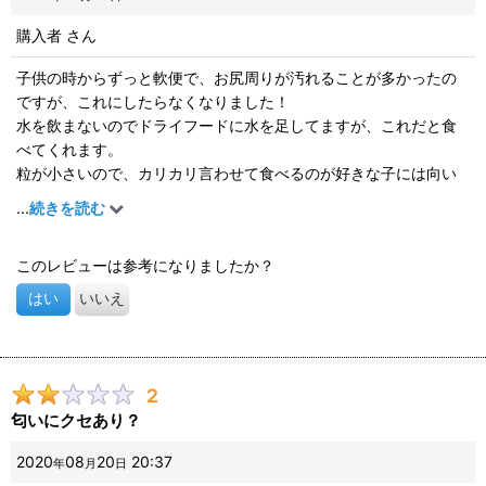
購入者
さん
子供の時からずっと軟便で、お尻周りが汚れることが多かったの
ですが、これにしたらなくなりました！
水を飲まないのでドライフードに水を足してますが、これだと食
べてくれます。
粒が小さいので、カリカリ言わせて食べるのが好きな子には向い
てないかも知れません。
...
続きを読む
このレビューは参考になりましたか？
はい
いいえ
2
匂いにクセあり？
2020
08
20
20:37
年
月
日