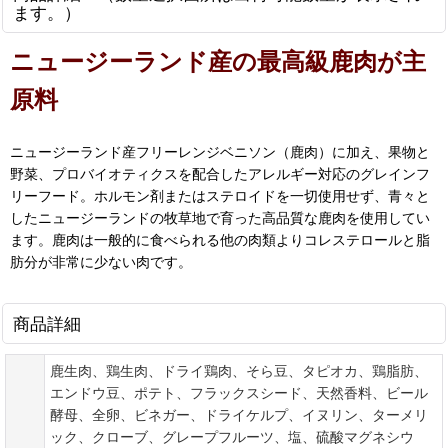
ます。）
ニュージーランド産の最高級鹿肉が主
原料
ニュージーランド産フリーレンジベニソン（鹿肉）に加え、果物と
野菜、プロバイオティクスを配合したアレルギー対応のグレインフ
リーフード。ホルモン剤またはステロイドを一切使用せず、青々と
したニュージーランドの牧草地で育った高品質な鹿肉を使用してい
ます。鹿肉は一般的に食べられる他の肉類よりコレステロールと脂
肪分が非常に少ない肉です。
商品詳細
鹿生肉、鶏生肉、ドライ鶏肉、そら豆、タピオカ、鶏脂肪、
エンドウ豆、ポテト、フラックスシード、天然香料、ビール
酵母、全卵、ビネガー、ドライケルプ、イヌリン、ターメリ
ック、クローブ、グレープフルーツ、塩、硫酸マグネシウ