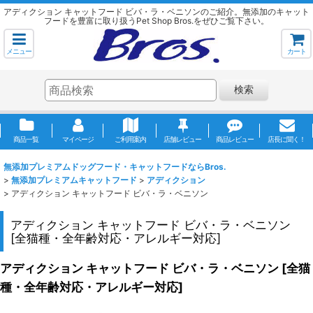
アディクション キャットフード ビバ・ラ・ベニソンのご紹介。無添加のキャット
フードを豊富に取り扱うPet Shop Bros.をぜひご覧下さい。
メニュー
カート
検索
商品一覧
マイページ
ご利用案内
店舗レビュー
商品レビュー
店長に聞く！
無添加プレミアムドッグフード・キャットフードならBros.
>
無添加プレミアムキャットフード
>
アディクション
>
アディクション キャットフード ビバ・ラ・ベニソン
アディクション キャットフード ビバ・ラ・ベニソン
[
全猫種・全年齢対応・アレルギー対応
]
アディクション キャットフード ビバ・ラ・ベニソン
[
全猫
種・全年齢対応・アレルギー対応
]