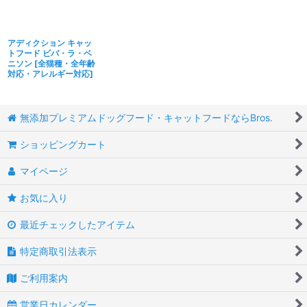
アディクション キャッ
トフード ビバ・ラ・ベ
ニソン
[
全猫種・全年齢
対応・アレルギー対応
]
無添加プレミアムドッグフード・キャットフードならBros.
ショッピングカート
マイページ
お気に入り
最近チェックしたアイテム
特定商取引法表示
ご利用案内
営業日カレンダー