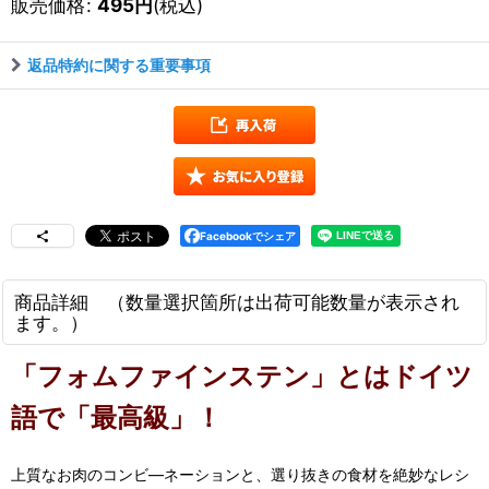
販売価格
:
495
円
(税込)
返品特約に関する重要事項
Facebookでシェア
商品詳細 （数量選択箇所は出荷可能数量が表示され
ます。）
「フォムファインステン」とはドイツ
語で「最高級」！
上質なお肉のコンビ―ネーションと、選り抜きの食材を絶妙なレシ