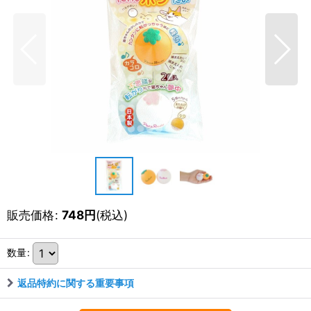
販売価格
:
748
円
(税込)
数量
:
返品特約に関する重要事項