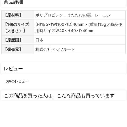
商品詳細
【原材料】
ポリプロピレン、またたびの実、レーヨン
【1個のサイズ
(H)185×(W)100×(D)40mm・(重量)15g／商品使
（大きさ）】
用時サイズＷ40×Ｈ40×Ｄ40mm
【原産国】
日本
【発売元】
株式会社ペッツルート
レビュー
0
件のレビュー
この商品を買った人は、こんな商品も買っています