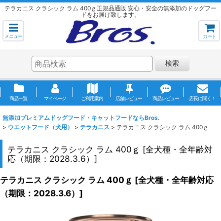
テラカニス クラシック ラム 400ｇ正規品通販 安心・安全の無添加のドッグフー
ドをお届け致します。
メニュー
カート
検索
商品一覧
マイページ
ご利用案内
店舗レビュー
商品レビュー
店長に聞く！
無添加プレミアムドッグフード・キャットフードならBros.
>
ウエットフード（犬用）
>
テラカニス
>
テラカニス クラシック ラム 400ｇ
テラカニス クラシック ラム 400ｇ
[
全犬種・全年齢対
応（期限：2028.3.6）
]
テラカニス クラシック ラム 400ｇ
[
全犬種・全年齢対応
（期限：2028.3.6）
]