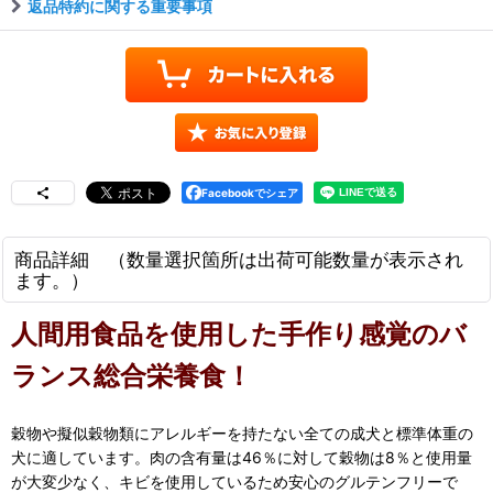
返品特約に関する重要事項
Facebookでシェア
商品詳細 （数量選択箇所は出荷可能数量が表示され
ます。）
人間用食品を使用した手作り感覚のバ
ランス総合栄養食！
穀物や擬似穀物類にアレルギーを持たない全ての成犬と標準体重の
犬に適しています。肉の含有量は46％に対して穀物は8％と使用量
が大変少なく、キビを使用しているため安心のグルテンフリーで