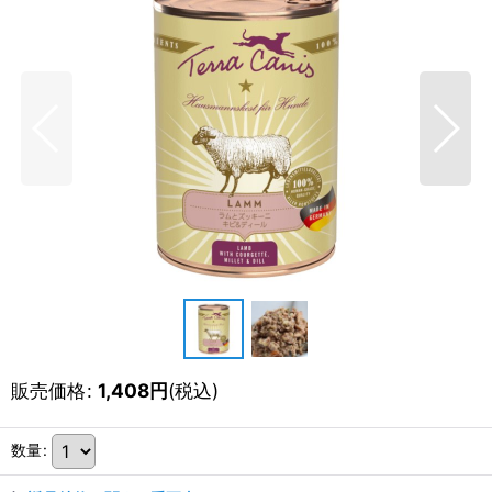
販売価格
:
1,408
円
(税込)
数量
: