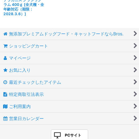
ラム 400ｇ
[
全犬種・全
年齢対応（期限：
2028.3.6）
]
無添加プレミアムドッグフード・キャットフードならBros.
ショッピングカート
マイページ
お気に入り
最近チェックしたアイテム
特定商取引法表示
ご利用案内
営業日カレンダー
PCサイト