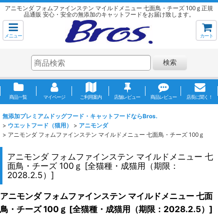
アニモンダ フォムファインステン マイルドメニュー 七面鳥・チーズ 100ｇ正規
品通販 安心・安全の無添加のキャットフードをお届け致します。
メニュー
カート
検索
商品一覧
マイページ
ご利用案内
店舗レビュー
商品レビュー
店長に聞く！
無添加プレミアムドッグフード・キャットフードならBros.
>
ウエットフード（猫用）
>
アニモンダ
>
アニモンダ フォムファインステン マイルドメニュー 七面鳥・チーズ 100ｇ
アニモンダ フォムファインステン マイルドメニュー 七
面鳥・チーズ 100ｇ
[
全猫種・成猫用（期限：
2028.2.5）
]
アニモンダ フォムファインステン マイルドメニュー 七面
鳥・チーズ 100ｇ
[
全猫種・成猫用（期限：2028.2.5）
]