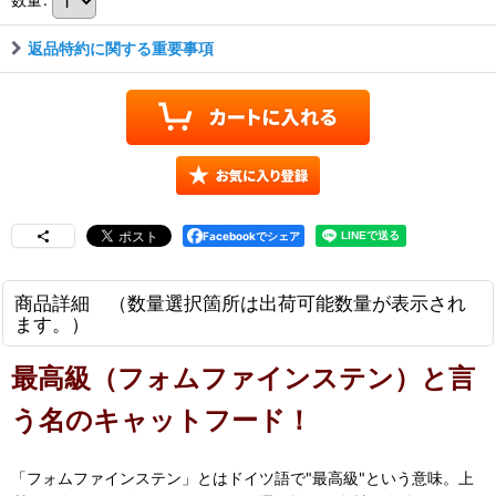
返品特約に関する重要事項
Facebookでシェア
商品詳細 （数量選択箇所は出荷可能数量が表示され
ます。）
最高級（フォムファインステン）と言
う名のキャットフード！
「フォムファインステン」とはドイツ語で"最高級"という意味。上