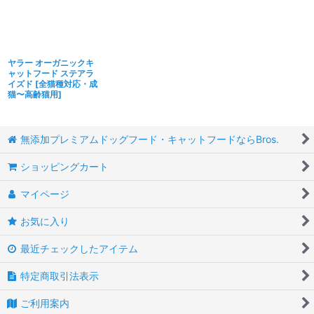
ヤラー オーガニックキ
ャットフード ステアラ
イズド
[
全猫種対応・成
猫〜高齢猫用
]
無添加プレミアムドッグフード・キャットフードならBros.
ショッピングカート
マイページ
お気に入り
最近チェックしたアイテム
特定商取引法表示
ご利用案内