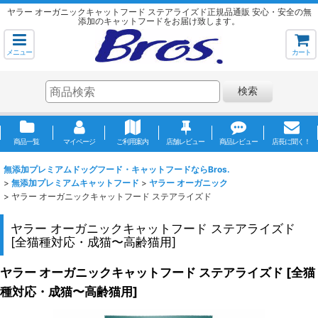
ヤラー オーガニックキャットフード ステアライズド正規品通販 安心・安全の無
添加のキャットフードをお届け致します。
メニュー
カート
検索
商品一覧
マイページ
ご利用案内
店舗レビュー
商品レビュー
店長に聞く！
無添加プレミアムドッグフード・キャットフードならBros.
>
無添加プレミアムキャットフード
>
ヤラー オーガニック
>
ヤラー オーガニックキャットフード ステアライズド
ヤラー オーガニックキャットフード ステアライズド
[
全猫種対応・成猫〜高齢猫用
]
ヤラー オーガニックキャットフード ステアライズド
[
全猫
種対応・成猫〜高齢猫用
]