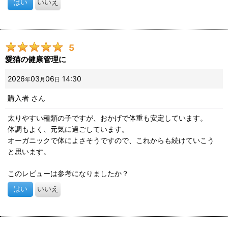
はい
いいえ
5
愛猫の健康管理に
2026
03
06
14:30
年
月
日
購入者
さん
太りやすい種類の子ですが、おかげで体重も安定しています。
体調もよく、元気に過ごしています。
オーガニックで体によさそうですので、これからも続けていこう
と思います。
このレビューは参考になりましたか？
はい
いいえ