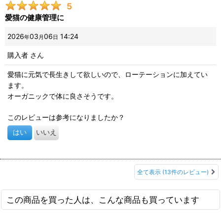
5
愛猫の健康管理に
2026
03
06
14:24
年
月
日
購入者
さん
愛猫に元気で長生きして欲しいので、ローテーションに加えてい
ます。
オーガニックで体に良さそうです。
このレビューは参考になりましたか？
はい
いいえ
全て表示
(13件のレビュー)
この商品を買った人は、こんな商品も買っています