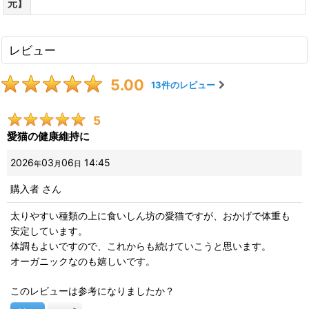
元】
レビュー
5.00
13
件のレビュー
5
愛猫の健康維持に
2026
03
06
14:45
年
月
日
購入者
さん
太りやすい種類の上に食いしん坊の愛猫ですが、おかげで体重も
安定しています。
体調もよいですので、これからも続けていこうと思います。
オーガニックなのも嬉しいです。
このレビューは参考になりましたか？