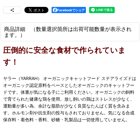
Facebookでシェア
商品詳細 （数量選択箇所は出荷可能数量が表示され
ます。）
圧倒的に安全な食材で作られていま
す！
ヤラー（YARRAH） オーガニックキャットフード ステアライズドは
オーガニック認定原料をベースとしたオーガニックのキャットフー
ドです。体重が気になる子にご利用ください。オーガニックの飼料
で育てられた健康な鶏を使用。放し飼いの鶏はストレスが少なく、
運動量が多い為、余計な脂肪が少なく良質なたんぱく質を含みま
す。ホルモン剤や抗生剤の投与もされておりません。気になる合成
保存料・着色料・香料、砂糖・乳製品は一切使用していません。