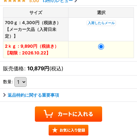
13
件のレビュー
5.00
サイズ
選択
700ｇ：4,300円（税抜き）
入荷したらメール
【メーカー欠品（入荷日未
定）】
2ｋｇ：9,890円（税抜き）
【期限：2026.10.22】
販売価格
:
10,879
円
(税込)
数量
:
返品特約に関する重要事項