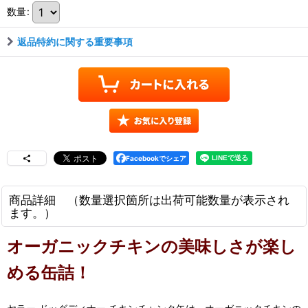
数量
:
返品特約に関する重要事項
Facebookでシェア
商品詳細 （数量選択箇所は出荷可能数量が表示され
ます。）
オーガニックチキンの美味しさが楽し
める缶詰！