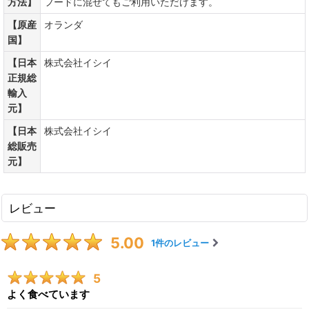
方法】
フードに混ぜてもご利用いただけます。
【原産
オランダ
国】
【日本
株式会社イシイ
正規総
輸入
元】
【日本
株式会社イシイ
総販売
元】
レビュー
5.00
1
件のレビュー
5
よく食べています