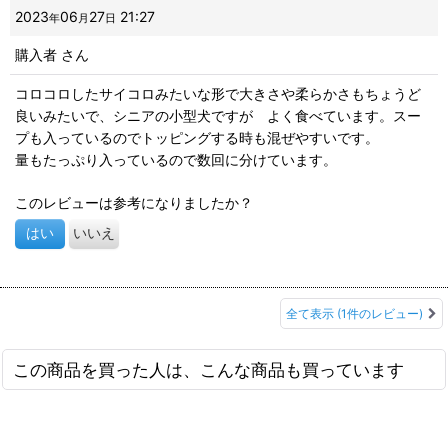
2023
06
27
21:27
年
月
日
購入者
さん
コロコロしたサイコロみたいな形で大きさや柔らかさもちょうど
良いみたいで、シニアの小型犬ですが よく食べています。スー
プも入っているのでトッピングする時も混ぜやすいです。
量もたっぷり入っているので数回に分けています。
このレビューは参考になりましたか？
はい
いいえ
全て表示
(1件のレビュー)
この商品を買った人は、こんな商品も買っています