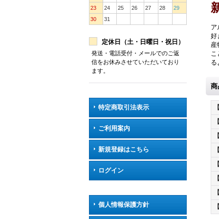
23
24
25
26
27
28
29
30
31
ア
好
定休日（土・日曜日・祝日）
産
発送・電話受付・メールでのご返
こ
信をお休みさせていただいており
る
ます。
商
特定商取引法表示
ご利用案内
新規登録はこちら
ログイン
個人情報保護方針