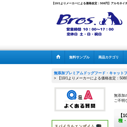
【10/1よりメーカーによる価格改定：508円】アルモネイチ
無料サンプル
商品カテゴリ
無添加プレミアムドッグフード・キャットフー
>
【10/1よりメーカーによる価格改定：50
無添加の
ご不明な
【1
種・