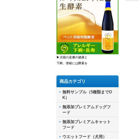
▶犬猫の皮膚の健康と
下痢、便秘には酵素を
商品カテゴリ
無料サンプル（5種類までO
K）
無添加プレミアムドッグフ
ード
無添加プレミアムキャット
フード
ウエットフード（犬用）