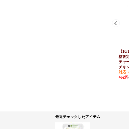
【10
格改定
チャー
チキン
対応（
462円
最近チェックしたアイテム