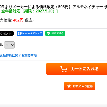
10/1よりメーカーによる価格改定：508円】アルモネイチャー 
全年齢対応（期限：2027.5.20）
]
売価格
:
462円
(税込)
Facebookでシェア
量
:
返品特約に関する重要事項