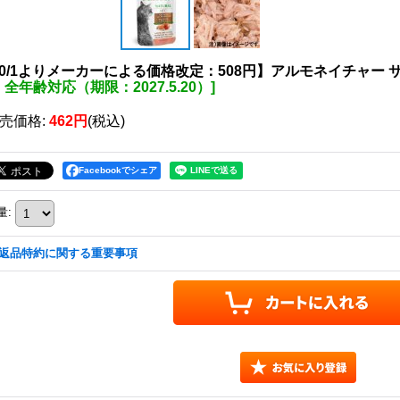
10/1よりメーカーによる価格改定：508円】アルモネイチャー 
全年齢対応（期限：2027.5.20）
]
売価格
:
462円
(税込)
Facebookでシェア
量
:
返品特約に関する重要事項