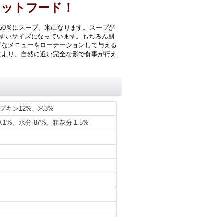
エットフード！
50％にスープ、米になります。スープが
やすいサイズになっています。もちろん副
富なメニューをローテーションして与える
により、自然に近い完全な形で食事が行え
プキン12%、米3%
.1%、水分 87%、粗灰分 1.5%