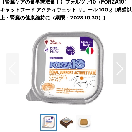
【腎臓ケアの食事療法食！】フォルツァ10（FORZA10）
キャットフード アクティウェット リナール 100ｇ
[
成猫以
上・腎臓の健康維持に（期限：2028.10.30）
]