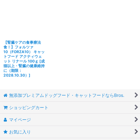
【腎臓ケアの食事療法
食！】フォルツァ
10（FORZA10） キャッ
トフード アクティウェ
ット リナール 100ｇ
[
成
猫以上・腎臓の健康維持
に（期限：
2028.10.30）
]
無添加プレミアムドッグフード・キャットフードならBros.
ショッピングカート
マイページ
お気に入り