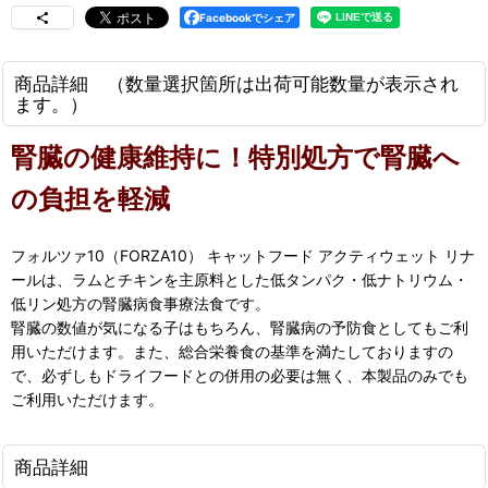
Facebookでシェア
商品詳細 （数量選択箇所は出荷可能数量が表示され
ます。）
腎臓の健康維持に！特別処方で腎臓へ
の負担を軽減
フォルツァ10（FORZA10） キャットフード アクティウェット リナ
ールは、ラムとチキンを主原料とした低タンパク・低ナトリウム・
低リン処方の腎臓病食事療法食です。
腎臓の数値が気になる子はもちろん、腎臓病の予防食としてもご利
用いただけます。また、総合栄養食の基準を満たしておりますの
で、必ずしもドライフードとの併用の必要は無く、本製品のみでも
ご利用いただけます。
商品詳細