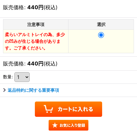
販売価格
:
440
円
(税込)
注意事項
選択
柔らいアルミトレイの為、多少
の凹みが生じる場合がありま
す。ご了承ください。
販売価格
:
440
円
(税込)
数量
:
返品特約に関する重要事項