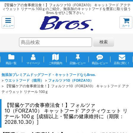
【腎臓ケアの食事療法食！】フォルツァ10（FORZA10） キャットフード アクテ
ィウェット リナール 100ｇのご紹介。無添加のキャットフードを豊富に取り扱う
Bros.をぜひご覧下さい。
メニュー
カート
検索
商品一覧
マイページ
ご利用案内
店舗レビュー
商品レビュー
店長に聞く！
無添加プレミアムドッグフード・キャットフードならBros.
>
ウエットフード（猫用）
>
フォルツァ10（FORZA10）
>
【腎臓ケアの食事療法食！】フォルツァ10（FORZA10） キャットフード アク
ティウェット リナール 100ｇ
【腎臓ケアの食事療法食！】フォルツァ
10（FORZA10） キャットフード アクティウェット リ
ナール 100ｇ
[
成猫以上・腎臓の健康維持に（期限：
2028.10.30）
]