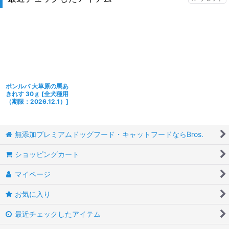
ボンルパ 大草原の馬あ
きれす 30ｇ
[
全犬種用
（期限：2026.12.1）
]
無添加プレミアムドッグフード・キャットフードならBros.
ショッピングカート
マイページ
お気に入り
最近チェックしたアイテム