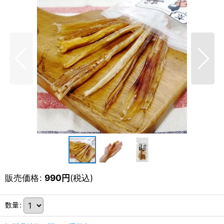
販売価格
:
990
円
(税込)
数量
: