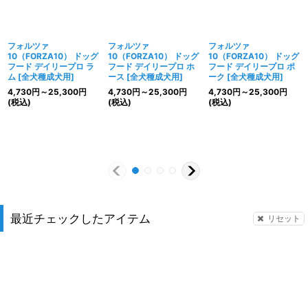
フォルツァ
フォルツァ
フォルツァ
10（FORZA10） ドッグ
10（FORZA10） ドッグ
10（FORZA10） ドッグ
フード デイリープロ ラ
フード デイリープロ ホ
フード デイリープロ ポ
ム
[
全犬種成犬用
]
ース
[
全犬種成犬用
]
ーク
[
全犬種成犬用
]
4,730
円
～25,300
円
4,730
円
～25,300
円
4,730
円
～25,300
円
(税込)
(税込)
(税込)
最近チェックしたアイテム
リセット