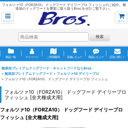
フォルツァ10（FORZA10） ドッグフード デイリープロ フィッシュのご紹介。無
添加のドッグフードを豊富に取り扱うBros.をぜひご覧下さい。
メニュー
カート
検索
商品一覧
マイページ
ご利用案内
店舗レビュー
商品レビュー
店長に聞く！
無添加プレミアムドッグフード・キャットフードならBros.
>
無添加プレミアムドッグフード
>
フォルツァ10 デイリープロ
>
フォルツァ10（FORZA10） ドッグフード デイリープロ フィッシュ
フォルツァ10（FORZA10） ドッグフード デイリープロ
フィッシュ
[
全犬種成犬用
]
フォルツァ10（FORZA10） ドッグフード デイリープロ
フィッシュ
[
全犬種成犬用
]