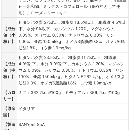
鉛一水和物、ミックストコフェロール（保存料として使
用）、ローズマリーエキス
粗タンパク質 27%以上 粗脂肪 13.5%以上、粗繊維 4.5%以
【成分
下、水分 9%以下、カルシウム 1.20%、マグネシウム
値（小
0.09%、カリウム 0.30%、ナトリウム 0.30%、リン
粒）】
1.00%、亜鉛 150ml/kg、オメガ3脂肪酸0.8%、オメガ6脂
肪酸1.8%、ヨウ素 1.9mg/kg
粗タンパク質 23.5%以上、粗脂肪 11.7%以上、粗繊維
【成分
4.0%以下、水分 9.0%以下、カルシウム 1.20%、マグネシ
値（中
ウム 0.09%、カリウム 0.30%、ナトリウム 0.35%、リン
粒）】
1.10%、亜鉛 150ml/kg、ビタミンE 262IU/kg、オメガ3脂
肪酸0.8%、オメガ6脂肪酸1.8%、ヨウ素 1.9mg/kg
【カロ
ミニ：362.7kcal/100g ミディアム：356.2kcal/100g
リー】
【原産
イタリア
国】
【製造
SANYpet SpA