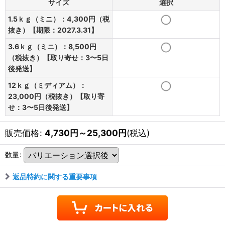
サイズ
選択
1.5ｋｇ（ミニ）：4,300円（税
抜き）【期限：2027.3.31】
3.6ｋｇ（ミニ）：8,500円
（税抜き）【取り寄せ：3〜5日
後発送】
12ｋｇ（ミディアム）：
23,000円（税抜き）【取り寄
せ：3〜5日後発送】
販売価格
:
4,730
円
～25,300
円
(税込)
数量
:
返品特約に関する重要事項