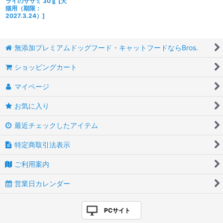
ライのササミ 30ｇ
[
犬
猫用（期限：
2027.3.24）
]
無添加プレミアムドッグフード・キャットフードならBros.
ショッピングカート
マイページ
お気に入り
最近チェックしたアイテム
特定商取引法表示
ご利用案内
営業日カレンダー
PCサイト