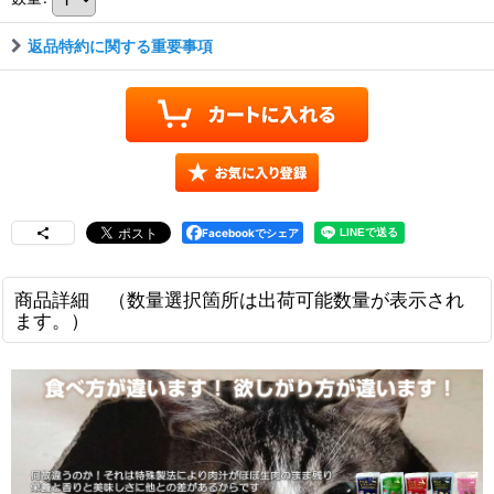
返品特約に関する重要事項
Facebookでシェア
商品詳細 （数量選択箇所は出荷可能数量が表示され
ます。）