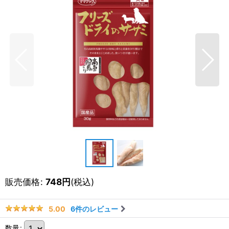
販売価格
:
748
円
(税込)
6
件のレビュー
5.00
数量
: