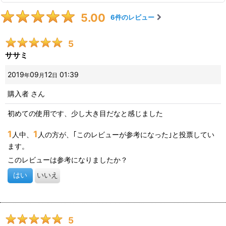
5.00
6
件のレビュー
5
ササミ
2019
09
12
01:39
年
月
日
購入者
さん
初めての使用です、少し大き目だなと感じました
1
1
人中、
人の方が、｢このレビューが参考になった｣と投票してい
ます。
このレビューは参考になりましたか？
はい
いいえ
5