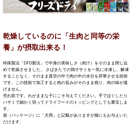
乾燥しているのに「生肉と同等の栄
養」が摂取出来る！
特殊製法「DFD製法」で中身の美味しさ（肉汁）をそのまま閉じ込
めて乾燥させました。 さばきたての鶏ササミを一気に冷凍し、解凍
することなく、そのまま真空の中で肉の中の水分を昇華させる技術
です。この技術で加工すると肉の旨みがそのまま残り、肉の味が逃
げません。
売れ筋です。わがままな子にこそ与えてください。手でほぐしたり
ハサミで細かく切ってドライフードのトッピングとしても重宝しま
す。
袋（パッケージ）に「犬用」と記載がありますが猫にもお与えいた
だけます。