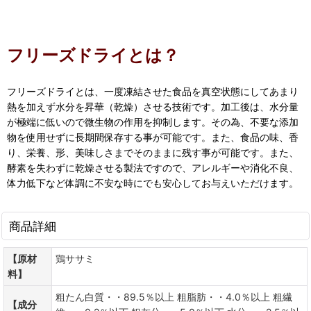
フリーズドライとは？
フリーズドライとは、一度凍結させた食品を真空状態にしてあまり
熱を加えず水分を昇華（乾燥）させる技術です。加工後は、水分量
が極端に低いので微生物の作用を抑制します。その為、不要な添加
物を使用せずに長期間保存する事が可能です。また、食品の味、香
り、栄養、形、美味しさまでそのままに残す事が可能です。また、
酵素を失わずに乾燥させる製法ですので、アレルギーや消化不良、
体力低下など体調に不安な時にでも安心してお与えいただけます。
商品詳細
【原材
鶏ササミ
料】
粗たん白質・・89.5％以上 粗脂肪・・4.0％以上 粗繊
【成分