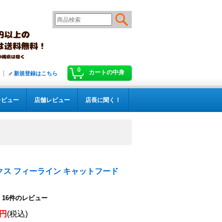
0
カートの中身
新規登録はこちら
レビュー
店舗レビュー
店長に聞く！
クス フィーライン キャットフード
16
件のレビュー
0円
(税込)