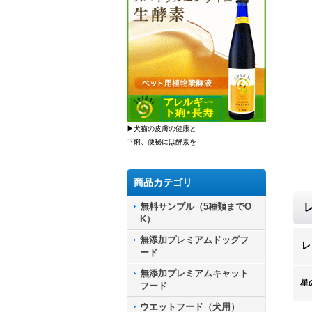
▶犬猫の皮膚の健康と
下痢、便秘には酵素を
商品カテゴリ
無料サンプル（5種類までO
K）
無添加プレミアムドッグフ
レ
ード
無添加プレミアムキャット
星
フード
ウエットフード（犬用）