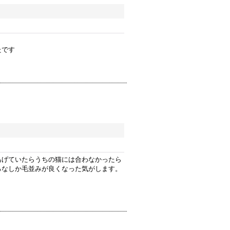
たです
あげていたらうちの猫には合わなかったら
ろなしか毛並みが良くなった気がします。