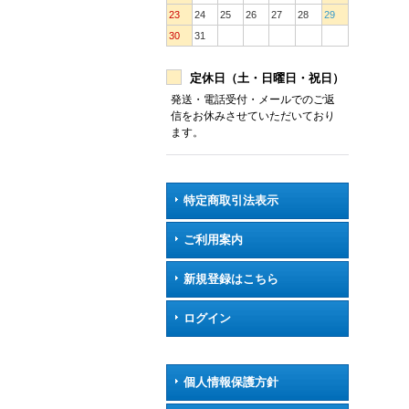
23
24
25
26
27
28
29
30
31
定休日（土・日曜日・祝日）
発送・電話受付・メールでのご返
信をお休みさせていただいており
ます。
特定商取引法表示
ご利用案内
新規登録はこちら
ログイン
個人情報保護方針