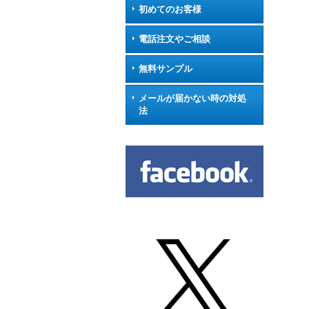
初めてのお客様
電話注文やご相談
無料サンプル
メールが届かない時の対処
法