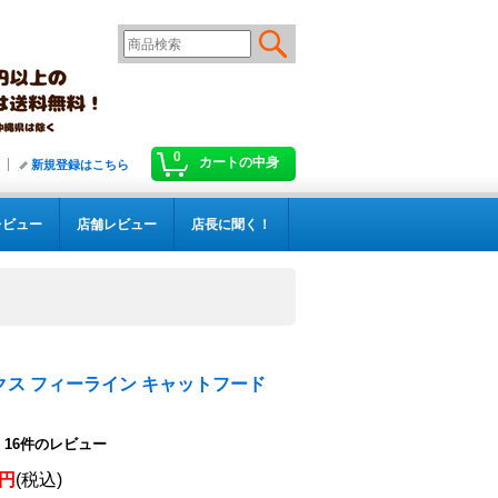
0
カートの中身
新規登録はこちら
レビュー
店舗レビュー
店長に聞く！
クス フィーライン キャットフード
16
件のレビュー
0円
(税込)