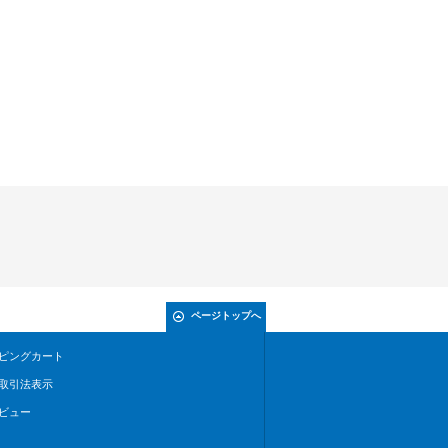
ページトップへ
ピングカート
取引法表示
ビュー