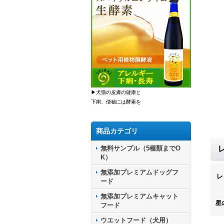
▶犬猫の皮膚の健康と
下痢、便秘には酵素を
商品カテゴリ
無料サンプル（5種類までO
K）
無添加プレミアムドッグフ
レ
ード
無添加プレミアムキャット
星
フード
ウエットフード（犬用）