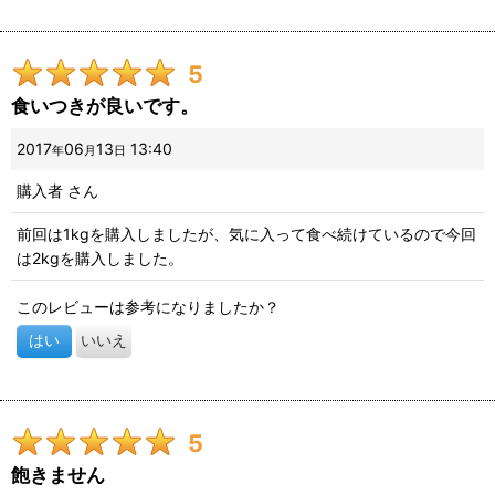
5
食いつきが良いです。
2017
06
13
13:40
年
月
日
購入者
さん
前回は1kgを購入しましたが、気に入って食べ続けているので今回
は2kgを購入しました。
このレビューは参考になりましたか？
はい
いいえ
5
飽きません