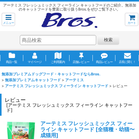
アーテミス フレッシュミックス フィーライン キャットフードのご紹介。無添加
のキャットフードを豊富に取り扱うBros.をぜひご覧下さい。
メニュー
カート
検索
商品一覧
マイページ
ご利用案内
店舗レビュー
商品レビュー
店長に聞く！
無添加プレミアムドッグフード・キャットフードならBros.
>
無添加プレミアムキャットフード
>
アーテミス
>
アーテミス フレッシュミックス フィーライン キャットフード
>
レビュー
レビュー
[
アーテミス フレッシュミックス フィーライン キャットフー
ド
]
アーテミス フレッシュミックス フィー
ライン キャットフード
[
全猫種・幼猫〜
成猫用
]