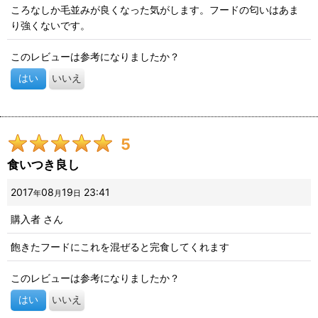
ころなしか毛並みが良くなった気がします。フードの匂いはあま
り強くないです。
このレビューは参考になりましたか？
はい
いいえ
5
食いつき良し
2017
08
19
23:41
年
月
日
購入者
さん
飽きたフードにこれを混ぜると完食してくれます
このレビューは参考になりましたか？
はい
いいえ