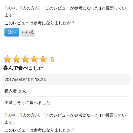
1
1
人中、
人の方が、｢このレビューが参考になった｣と投票してい
ます。
このレビューは参考になりましたか？
はい
いいえ
5
喜んで食べました
2017
04
10
18:24
年
月
日
購入者
さん
美味しそうに食べました。
1
1
人中、
人の方が、｢このレビューが参考になった｣と投票してい
ます。
このレビューは参考になりましたか？